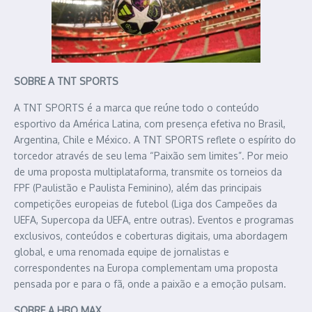
SOBRE A TNT SPORTS
A TNT SPORTS é a marca que reúne todo o conteúdo
esportivo da América Latina, com presença efetiva no Brasil,
Argentina, Chile e México. A TNT SPORTS reflete o espírito do
torcedor através de seu lema “Paixão sem limites”. Por meio
de uma proposta multiplataforma, transmite os torneios da
FPF (Paulistão e Paulista Feminino), além das principais
competições europeias de futebol (Liga dos Campeões da
UEFA, Supercopa da UEFA, entre outras). Eventos e programas
exclusivos, conteúdos e coberturas digitais, uma abordagem
global, e uma renomada equipe de jornalistas e
correspondentes na Europa complementam uma proposta
pensada por e para o fã, onde a paixão e a emoção pulsam.
SOBRE A HBO MAX