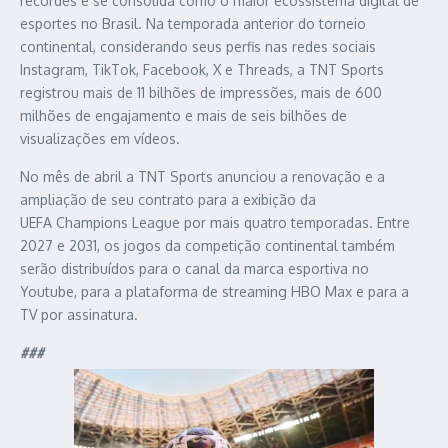
recordes e se consolida como o maior ecossistema digital de
esportes no Brasil. Na temporada anterior do torneio
continental, considerando seus perfis nas redes sociais
Instagram, TikTok, Facebook, X e Threads, a TNT Sports
registrou mais de 11 bilhões de impressões, mais de 600
milhões de engajamento e mais de seis bilhões de
visualizações em vídeos.
No mês de abril a TNT Sports anunciou a renovação e a
ampliação de seu contrato para a exibição da
UEFA Champions League por mais quatro temporadas. Entre
2027 e 2031, os jogos da competição continental também
serão distribuídos para o canal da marca esportiva no
Youtube, para a plataforma de streaming HBO Max e para a
TV por assinatura.
###