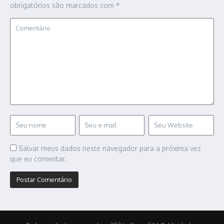
obrigatórios são marcados com
*
Salvar meus dados neste navegador para a próxima vez
que eu comentar.