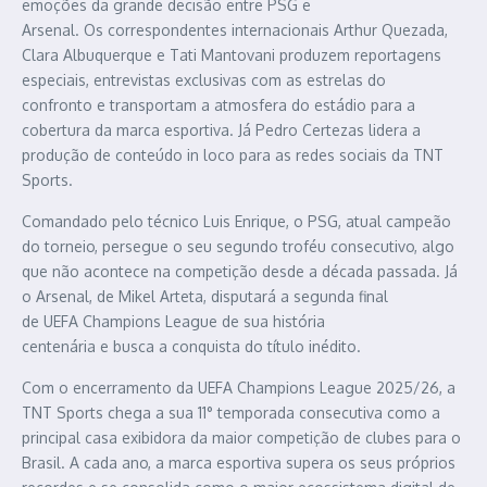
emoções da grande decisão entre PSG e
Arsenal. Os correspondentes internacionais
Arthur Quezada,
Clara Albuquerque e Tati Mantovani produzem reportagens
especiais, entrevistas exclusivas com as estrelas do
confronto e transportam a atmosfera do estádio para a
cobertura da marca esportiva. Já Pedro Certezas lidera a
produção de conteúdo in loco para as redes sociais da TNT
Sports.
Comandado pelo técnico Luis Enrique, o PSG, atual campeão
do torneio, persegue o seu segundo troféu consecutivo, algo
que não acontece na competição desde a década passada. Já
o Arsenal, de Mikel Arteta, disputará a segunda final
de UEFA Champions League de
sua história
centenária e busca a conquista do título inédito.
Com o encerramento da UEFA Champions League 2025/26, a
TNT Sports chega a sua 11° temporada consecutiva como a
principal casa exibidora da maior competição de clubes para o
Brasil. A cada ano, a marca esportiva supera os seus próprios