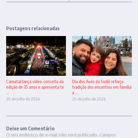
Postagens relacionadas
Carnatal lança vídeo-conceito da
Dia dos Avós da Sodiê reforça
edição de 35 anos e apresenta te
tradição dos encontros em família
...
a ...
25 de julho de 2026
25 de julho de 2026
Deixe um Comentário
O seu endereço de e-mail não será publicado.
Campos