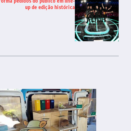
forma pedidos do público em line-
up de edição histórica