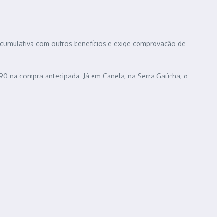
 é cumulativa com outros benefícios e exige comprovação de
9,90 na compra antecipada. Já em Canela, na Serra Gaúcha, o