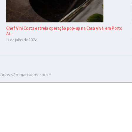
Chef Vini Costa estreia operação pop-up na Casa Vivá, em Porto
Al ...
17 de julho de 2026
tórios são marcados com
*