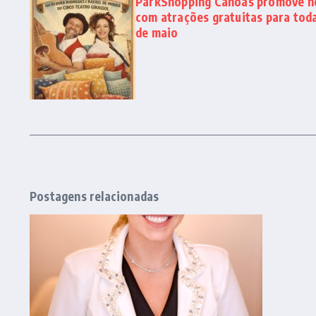
ParkShopping Canoas promove no
com atrações gratuitas para toda
de maio
Postagens relacionadas