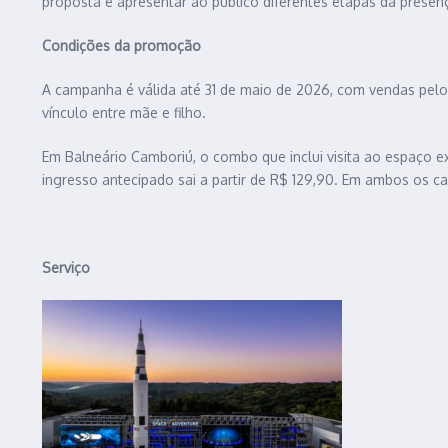
proposta é apresentar ao público diferentes etapas da presen
Condições da promoção
A campanha é válida até 31 de maio de 2026, com vendas pelos 
vínculo entre mãe e filho.
Em Balneário Camboriú, o combo que inclui visita ao espaço e
ingresso antecipado sai a partir de R$ 129,90. Em ambos os ca
Serviço