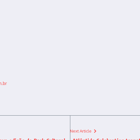
.br
Next Article