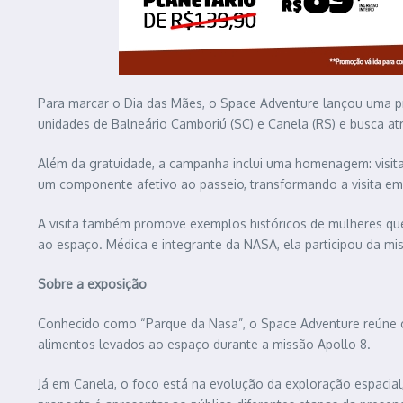
Para marcar o Dia das Mães, o Space Adventure lançou uma p
unidades de Balneário Camboriú (SC) e Canela (RS) e busca atr
Além da gratuidade, a campanha inclui uma homenagem: visita
um componente afetivo ao passeio, transformando a visita em 
A visita também promove exemplos históricos de mulheres que 
ao espaço. Médica e integrante da NASA, ela participou da mi
Sobre a exposição
Conhecido como “Parque da Nasa”, o Space Adventure reúne cer
alimentos levados ao espaço durante a missão Apollo 8.
Já em Canela, o foco está na evolução da exploração espacia