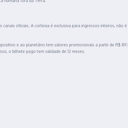
ça humana fora da Terra.
canais oficiais. A cortesia é exclusiva para ingressos inteiros, não
xpositivo e ao planetário tem valores promocionais a partir de R$ 8
sos, o bilhete pago tem validade de 12 meses.