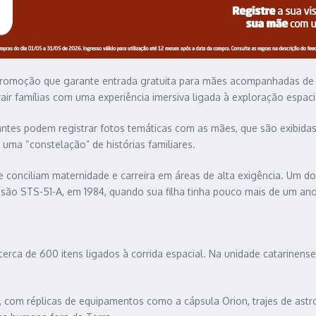
romoção que garante entrada gratuita para mães acompanhadas de u
air famílias com uma experiência imersiva ligada à exploração espaci
ntes podem registrar fotos temáticas com as mães, que são exibidas
uma “constelação” de histórias familiares.
conciliam maternidade e carreira em áreas de alta exigência. Um dos 
ssão STS-51-A, em 1984, quando sua filha tinha pouco mais de um ano
ca de 600 itens ligados à corrida espacial. Na unidade catarinense,
l, com réplicas de equipamentos como a cápsula Orion, trajes de as